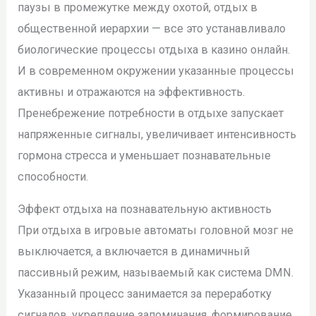
паузы в промежутке между охотой, отдых в
общественной иерархии — все это устанавливало
биологические процессы отдыха в казино онлайн.
И в современном окружении указанные процессы
активны и отражаются на эффективность.
Пренебрежение потребности в отдыхе запускает
напряженные сигналы, увеличивает интенсивность
гормона стресса и уменьшает познавательные
способности.
Эффект отдыха на познавательную активность
При отдыха в игровые автоматы головной мозг не
выключается, а включается в динамичный
пассивный режим, называемый как система DMN.
Указанный процесс занимается за переработку
сигналов, укрепление запоминания, формирование