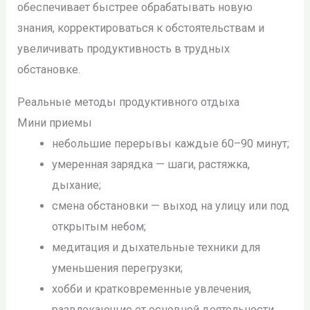
обеспечивает быстрее обрабатывать новую
знания, корректироваться к обстоятельствам и
увеличивать продуктивность в трудных
обстановке.
Реальные методы продуктивного отдыха
Мини приемы
небольшие перерывы каждые 60–90 минут;
умеренная зарядка — шаги, растяжка,
дыхание;
смена обстановки — выход на улицу или под
открытым небом;
медитация и дыхательные техники для
уменьшения перегрузки;
хобби и кратковременные увлечения,
развлекающие от основной деятельности.