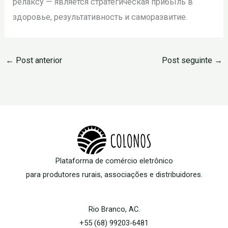
релаксу — является стратегическая прибыль в
здоровье, результативность и саморазвитие.
←
Post anterior
Post seguinte
→
Plataforma de comércio eletrônico
para produtores rurais, associações e distribuidores.
Rio Branco, AC.
+55 (68) 99203-6481