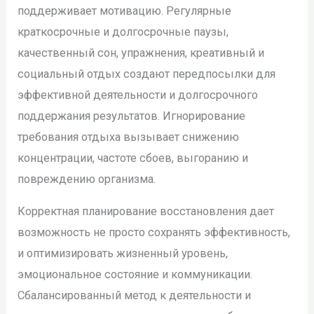
поддерживает мотивацию. Регулярные
краткосрочные и долгосрочные паузы,
качественный сон, упражнения, креативный и
социальный отдых создают передпосылки для
эффективной деятельности и долгосрочного
поддержания результатов. Игнорирование
требования отдыха вызывает снижению
концентрации, частоте сбоев, выгоранию и
повреждению организма.
Корректная планирование восстановления дает
возможность не просто сохранять эффективность,
и оптимизировать жизненный уровень,
эмоциональное состояние и коммуникации.
Сбалансированный метод к деятельности и