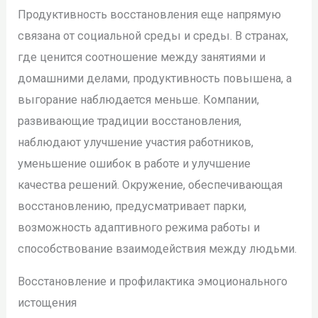
Продуктивность восстановления еще напрямую
связана от социальной среды и среды. В странах,
где ценится соотношение между занятиями и
домашними делами, продуктивность повышена, а
выгорание наблюдается меньше. Компании,
развивающие традиции восстановления,
наблюдают улучшение участия работников,
уменьшение ошибок в работе и улучшение
качества решений. Окружение, обеспечивающая
восстановлению, предусматривает парки,
возможность адаптивного режима работы и
способствование взаимодействия между людьми.
Восстановление и профилактика эмоционального
истощения