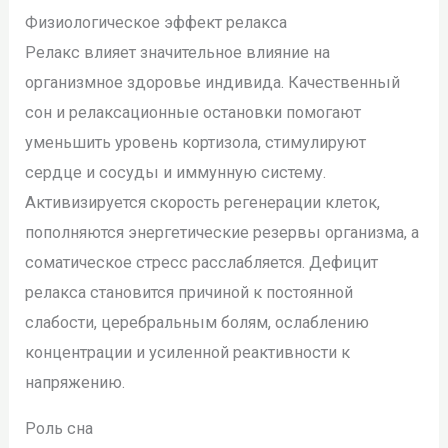
Физиологическое эффект релакса
Релакс влияет значительное влияние на
организмное здоровье индивида. Качественный
сон и релаксационные остановки помогают
уменьшить уровень кортизола, стимулируют
сердце и сосуды и иммунную систему.
Активизируется скорость регенерации клеток,
пополняются энергетические резервы организма, а
соматическое стресс расслабляется. Дефицит
релакса становится причиной к постоянной
слабости, церебральным болям, ослаблению
концентрации и усиленной реактивности к
напряжению.
Роль сна