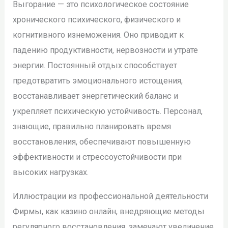
Выгорание — это психологическое состояние
хронического психического, физического и
когнитивного изнеможения. Оно приводит к
падению продуктивности, нервозности и утрате
энергии. Постоянный отдых способствует
предотвратить эмоционального истощения,
восстанавливает энергетический баланс и
укрепляет психическую устойчивость. Персонал,
знающие, правильно планировать время
восстановления, обеспечивают повышенную
эффективности и стрессоустойчивости при
высоких нагрузках.
Иллюстрации из профессиональной деятельности
Фирмы, как казино онлайн, внедряющие методы
регулярного восстановления, замечают увеличение