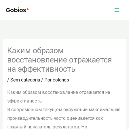
Ir
para
o
conteúdo
Каким образом
восстановление отражается
на эффективность
/
Sem categoria
/ Por
colonos
Каким образом восстановление отражается на
эффективность
В современном текущем окружении максимальная
производительность часто оценивается как
главный показатель результатов. Но