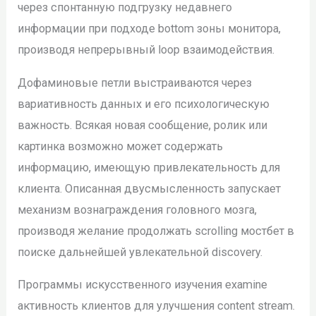
через спонтанную подгрузку недавнего
информации при подходе bottom зоны монитора,
производя непрерывный loop взаимодействия.
Дофаминовые петли выстраиваются через
вариативность данных и его психологическую
важность. Всякая новая сообщение, ролик или
картинка возможно может содержать
информацию, имеющую привлекательность для
клиента. Описанная двусмысленность запускает
механизм вознаграждения головного мозга,
производя желание продолжать scrolling мостбет в
поиске дальнейшей увлекательной discovery.
Программы искусственного изучения examine
активность клиентов для улучшения content stream.