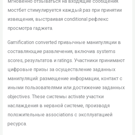
мгновенно отзываться на входящие сообщения.
мостбет стимулируется каждый раз при принятии
извещения, выстраивая conditional рефлекс
просмотра гаджета.
Gamification converted привычные манипуляции в
составляющие развлечения, включив systems
scores, результатов и ratings. Участники принимают
цифровые призы за осуществление заданных
манипуляций: размещение информации, контакт с
иными пользователями или достижение заданных
objectives. These системы activate участки
наслаждения в нервной системе, производя
положительные associations с эксплуатацией
ресурса.