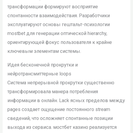
трансформации формируют восприятие
спонтанности взаимодействия. Разработчики
эксплуатируют основы гештальт-психологии
mostbet для генерации оптической hierarchy,
ориентирующей фокус пользователя к крайне
ключевым элементам системы.
Идея бесконечной прокрутки и
нейротрансмиттерные loops
Система непрерывной прокрутки существенно
трансформировала манера потребления
информации в онлайн. Lack ясных пределов между
pages создает ощущение постоянного stream
сведений, что осложняет спонтанные позиции
выхода из сервиса. мостбет казино реализуется