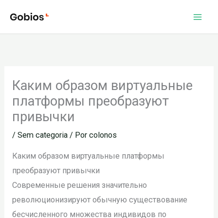
Ir
para
o
conteúdo
Каким образом виртуальные
платформы преобразуют
привычки
/
Sem categoria
/ Por
colonos
Каким образом виртуальные платформы
преобразуют привычки
Современные решения значительно
революционизируют обычную существование
бесчисленного множества индивидов по