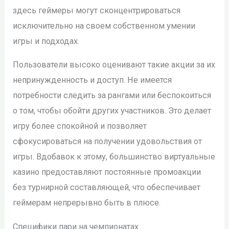
здесь геймеры могут сконцентрироваться
исключительно на своем собственном умении
игры и подходах.
Пользователи высоко оценивают такие акции за их
непринужденность и доступ. Не имеется
потребности следить за рангами или беспокоиться
о том, чтобы обойти других участников. Это делает
игру более спокойной и позволяет
сфокусироваться на получении удовольствия от
игры. Вдобавок к этому, большинство виртуальные
казино предоставляют постоянные промоакции
без турнирной составляющей, что обеспечивает
геймерам непрерывно быть в плюсе.
Специфики пари на чемпионатах