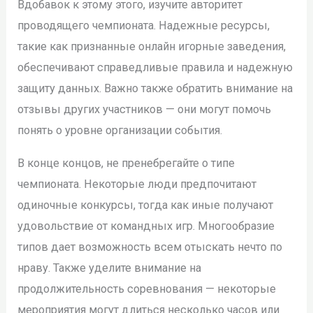
Вдобавок к этому этого, изучите авторитет
проводящего чемпионата. Надежные ресурсы,
такие как признанные онлайн игорные заведения,
обеспечивают справедливые правила и надежную
защиту данных. Важно также обратить внимание на
отзывы других участников — они могут помочь
понять о уровне организации события.
В конце концов, не пренебрегайте о типе
чемпионата. Некоторые люди предпочитают
одиночные конкурсы, тогда как иные получают
удовольствие от командных игр. Многообразие
типов дает возможность всем отыскать нечто по
нраву. Также уделите внимание на
продолжительность соревнования — некоторые
мероприятия могут длиться несколько часов или