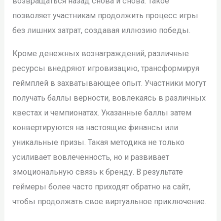
возвращаться назад снова и снова. Такое
позволяет участникам продолжить процесс игры
без лишних затрат, создавая иллюзию победы.
Кроме денежных вознаграждений, различные
ресурсы внедряют игровизацию, трансформируя
геймплей в захватывающее опыт. Участники могут
получать баллы верности, вовлекаясь в различных
квестах и чемпионатах. Указанные баллы затем
конвертируются на настоящие финансы или
уникальные призы. Такая методика не только
усиливает вовлеченность, но и развивает
эмоциональную связь к бренду. В результате
геймеры более часто приходят обратно на сайт,
чтобы продолжать свое виртуальное приключение.