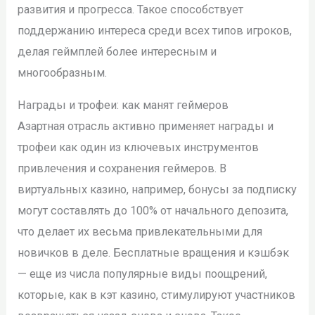
развития и прогресса. Такое способствует
поддержанию интереса среди всех типов игроков,
делая геймплей более интересным и
многообразным.
Награды и трофеи: как манят геймеров
Азартная отрасль активно применяет награды и
трофеи как один из ключевых инструментов
привлечения и сохранения геймеров. В
виртуальных казино, например, бонусы за подписку
могут составлять до 100% от начального депозита,
что делает их весьма привлекательными для
новичков в деле. Бесплатные вращения и кэшбэк
— еще из числа популярные виды поощрений,
которые, как в кэт казино, стимулируют участников