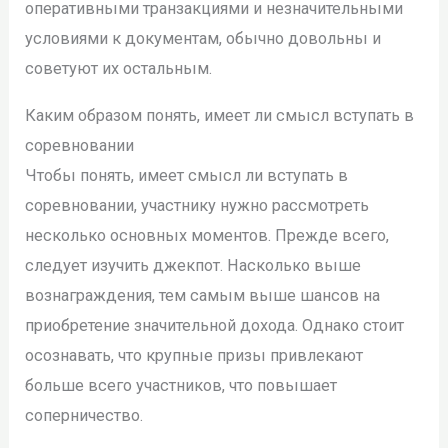
оперативными транзакциями и незначительными
условиями к документам, обычно довольны и
советуют их остальным.
Каким образом понять, имеет ли смысл вступать в
соревновании
Чтобы понять, имеет смысл ли вступать в
соревновании, участнику нужно рассмотреть
несколько основных моментов. Прежде всего,
следует изучить джекпот. Насколько выше
вознаграждения, тем самым выше шансов на
приобретение значительной дохода. Однако стоит
осознавать, что крупные призы привлекают
больше всего участников, что повышает
соперничество.