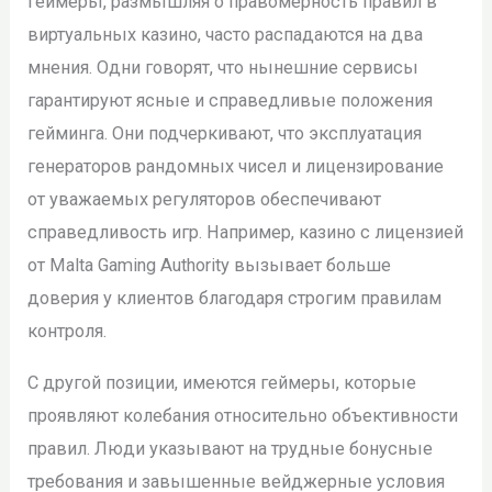
Геймеры, размышляя о правомерность правил в
виртуальных казино, часто распадаются на два
мнения. Одни говорят, что нынешние сервисы
гарантируют ясные и справедливые положения
гейминга. Они подчеркивают, что эксплуатация
генераторов рандомных чисел и лицензирование
от уважаемых регуляторов обеспечивают
справедливость игр. Например, казино с лицензией
от Malta Gaming Authority вызывает больше
доверия у клиентов благодаря строгим правилам
контроля.
С другой позиции, имеются геймеры, которые
проявляют колебания относительно объективности
правил. Люди указывают на трудные бонусные
требования и завышенные вейджерные условия