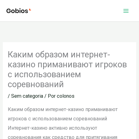
Ir
para
o
conteúdo
Каким образом интернет-
казино приманивают игроков
с использованием
соревнований
/
Sem categoria
/ Por
colonos
Каким образом интернет-казино приманивают
игроков с использованием соревнований
Интернет-казино активно используют
соревнования как средство для притягивания