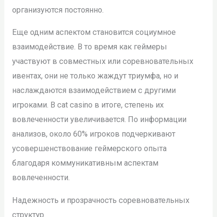
организуются постоянно.
Еще одним аспектом становится социумное
взаимодействие. В то время как геймеры
участвуют в совместных или соревновательных
ивентах, они не только жаждут триумфа, но и
наслаждаются взаимодействием с другими
игроками. В cat casino в итоге, степень их
вовлеченности увеличивается. По информации
анализов, около 60% игроков подчеркивают
усовершенствование геймерского опыта
благодаря коммуникативным аспектам
вовлеченности.
Надежность и прозрачность соревновательных
структур