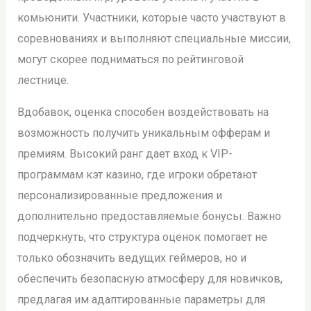
комьюнити. Участники, которые часто участвуют в
соревнованиях и выполняют специальные миссии,
могут скорее подниматься по рейтинговой
лестнице.
Вдобавок, оценка способен воздействовать на
возможность получить уникальным офферам и
премиям. Высокий ранг дает вход к VIP-
программам кэт казино, где игроки обретают
персонализированные предложения и
дополнительно предоставляемые бонусы. Важно
подчеркнуть, что структура оценок помогает не
только обозначить ведущих геймеров, но и
обеспечить безопасную атмосферу для новичков,
предлагая им адаптированные параметры для