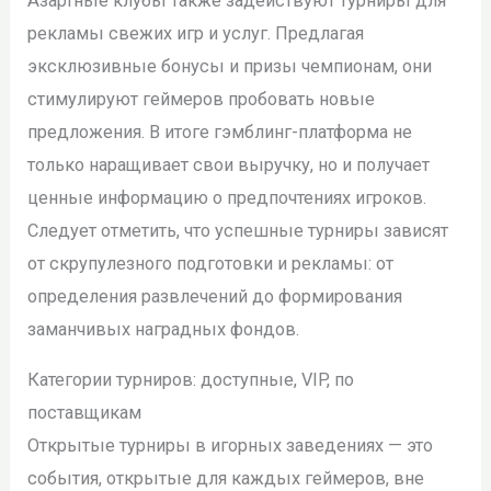
Азартные клубы также задействуют турниры для
рекламы свежих игр и услуг. Предлагая
эксклюзивные бонусы и призы чемпионам, они
стимулируют геймеров пробовать новые
предложения. В итоге гэмблинг-платформа не
только наращивает свои выручку, но и получает
ценные информацию о предпочтениях игроков.
Следует отметить, что успешные турниры зависят
от скрупулезного подготовки и рекламы: от
определения развлечений до формирования
заманчивых наградных фондов.
Категории турниров: доступные, VIP, по
поставщикам
Открытые турниры в игорных заведениях — это
события, открытые для каждых геймеров, вне