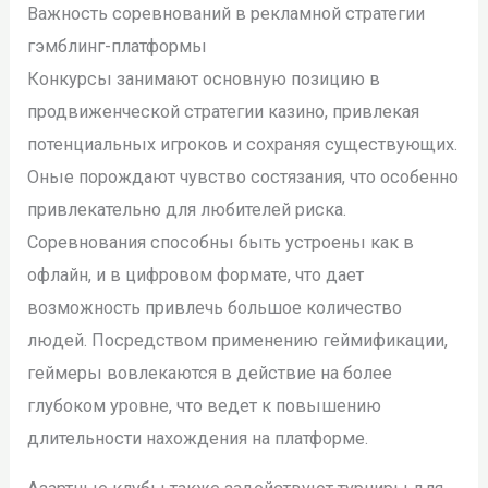
Важность соревнований в рекламной стратегии
гэмблинг-платформы
Конкурсы занимают основную позицию в
продвиженческой стратегии казино, привлекая
потенциальных игроков и сохраняя существующих.
Оные порождают чувство состязания, что особенно
привлекательно для любителей риска.
Соревнования способны быть устроены как в
офлайн, и в цифровом формате, что дает
возможность привлечь большое количество
людей. Посредством применению геймификации,
геймеры вовлекаются в действие на более
глубоком уровне, что ведет к повышению
длительности нахождения на платформе.