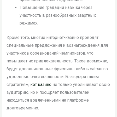
Повышение градации навыка через
участность в разнообразных азартных
режимах.
Кроме того, многие интернет-казино проводят
специальные предложения и вознаграждения для
участников соревнований чемпионатов, что
повышает их привлекательность. Такое возможно,
будут дополнительные фриспины либо в catcasino
удвоенные очки лояльности. Благодаря таким
стратегиям,
кет казино
не только увеличивает свою
аудиторию, но и поощряет пользователей
находиться вовлечёнными на платформе
долговременно.