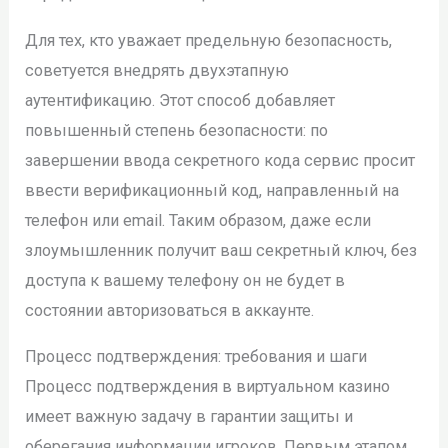
Для тех, кто уважает предельную безопасность,
советуется внедрять двухэтапную
аутентификацию. Этот способ добавляет
повышенный степень безопасности: по
завершении ввода секретного кода сервис просит
ввести верификационный код, направленный на
телефон или email. Таким образом, даже если
злоумышленник получит ваш секретный ключ, без
доступа к вашему телефону он не будет в
состоянии авторизоваться в аккаунте.
Процесс подтверждения: требования и шаги
Процесс подтверждения в виртуальном казино
имеет важную задачу в гарантии защиты и
оберегания информации игроков. Первым этапом