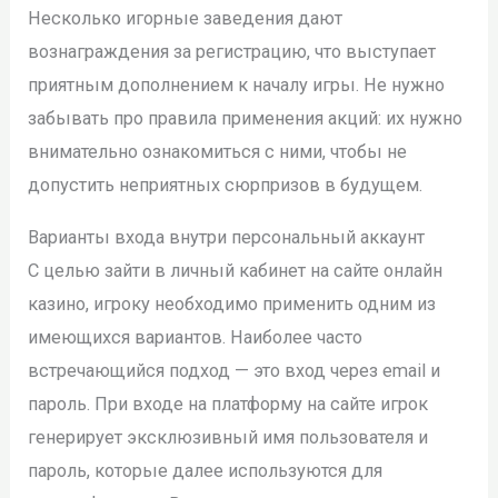
Несколько игорные заведения дают
вознаграждения за регистрацию, что выступает
приятным дополнением к началу игры. Не нужно
забывать про правила применения акций: их нужно
внимательно ознакомиться с ними, чтобы не
допустить неприятных сюрпризов в будущем.
Варианты входа внутри персональный аккаунт
С целью зайти в личный кабинет на сайте онлайн
казино, игроку необходимо применить одним из
имеющихся вариантов. Наиболее часто
встречающийся подход — это вход через email и
пароль. При входе на платформу на сайте игрок
генерирует эксклюзивный имя пользователя и
пароль, которые далее используются для