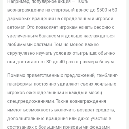
Например, популярное акция — 100%
вознаграждение на стартовый взнос до $500 и 50
дармовых вращений на определённый игровой
автомат. Это позволяет игрокам начать сессию с
увеличенным балансом и дольше наслаждаться
любимыми слотами. Тем не менее важно
скрупулезно изучать условия отыгрыша: обычно
они достигают от 30 до 40 раз от размера бонуса.
Помимо приветственных предложений, гэмблинг-
платформы постоянно удивляют своих лояльных
игроков еженедельными и каждый месяц
спецпредложениями. Такие вознаграждения
имеют возможность включить возврат средств,
дополнительные вращения или даже участие в
состязаниях с большими призовыми фондами.