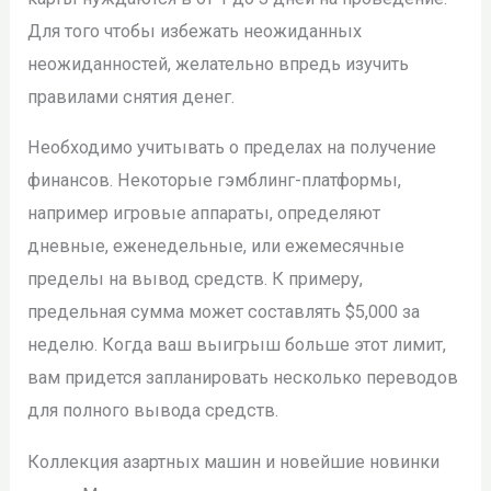
Для того чтобы избежать неожиданных
неожиданностей, желательно впредь изучить
правилами снятия денег.
Необходимо учитывать о пределах на получение
финансов. Некоторые гэмблинг-платформы,
например игровые аппараты, определяют
дневные, еженедельные, или ежемесячные
пределы на вывод средств. К примеру,
предельная сумма может составлять $5,000 за
неделю. Когда ваш выигрыш больше этот лимит,
вам придется запланировать несколько переводов
для полного вывода средств.
Коллекция азартных машин и новейшие новинки