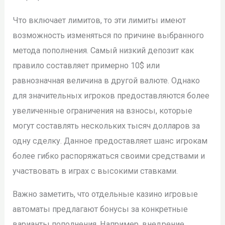
Что включает лимитов, то эти лимиты имеют
возможность изменяться по причине выбранного
метода пополнения. Самый низкий депозит как
правило составляет примерно 10$ или
равнозначная величина в другой валюте. Однако
для значительных игроков предоставляются более
увеличенные ограничения на взносы, которые
могут составлять нескольких тысяч долларов за
одну сделку. Данное предоставляет шанс игрокам
более гибко распоряжаться своими средствами и
участвовать в играх с высокими ставками.
Важно заметить, что отдельные казино игровые
автоматы предлагают бонусы за конкретные
варианты пополнения. Например, внедрение