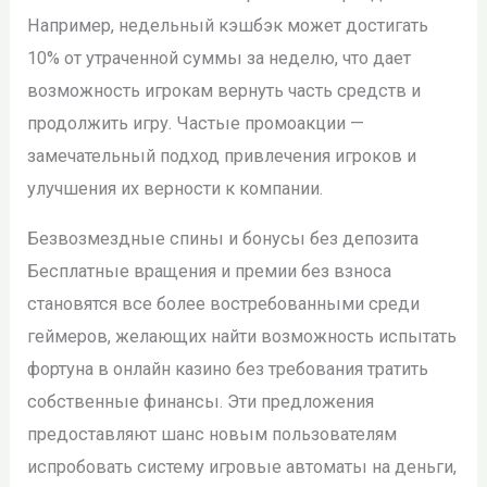
Например, недельный кэшбэк может достигать
10% от утраченной суммы за неделю, что дает
возможность игрокам вернуть часть средств и
продолжить игру. Частые промоакции —
замечательный подход привлечения игроков и
улучшения их верности к компании.
Безвозмездные спины и бонусы без депозита
Бесплатные вращения и премии без взноса
становятся все более востребованными среди
геймеров, желающих найти возможность испытать
фортуна в онлайн казино без требования тратить
собственные финансы. Эти предложения
предоставляют шанс новым пользователям
испробовать систему игровые автоматы на деньги,