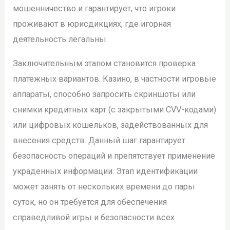
мошенничество и гарантирует, что игроки
проживают в юрисдикциях, где игорная
деятельность легальны.
Заключительным этапом становится проверка
платежных вариантов. Казино, в частности игровые
аппараты, способно запросить скриншоты или
снимки кредитных карт (с закрытыми CVV-кодами)
или цифровых кошельков, задействованных для
внесения средств. Данный шаг гарантирует
безопасность операций и препятствует применение
украденных информации. Этап идентификации
может занять от нескольких времени до пары
суток, но он требуется для обеспечения
справедливой игры и безопасности всех