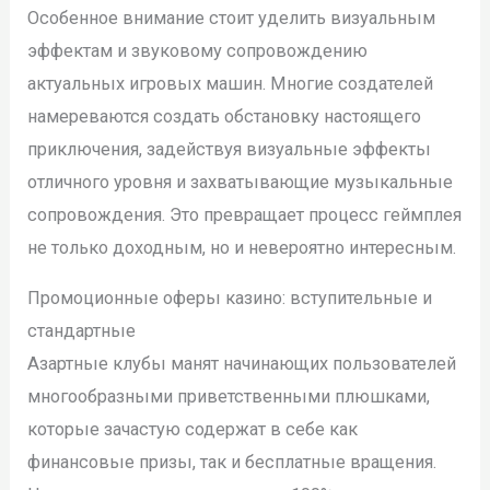
Особенное внимание стоит уделить визуальным
эффектам и звуковому сопровождению
актуальных игровых машин. Многие создателей
намереваются создать обстановку настоящего
приключения, задействуя визуальные эффекты
отличного уровня и захватывающие музыкальные
сопровождения. Это превращает процесс геймплея
не только доходным, но и невероятно интересным.
Промоционные оферы казино: вступительные и
стандартные
Азартные клубы манят начинающих пользователей
многообразными приветственными плюшками,
которые зачастую содержат в себе как
финансовые призы, так и бесплатные вращения.