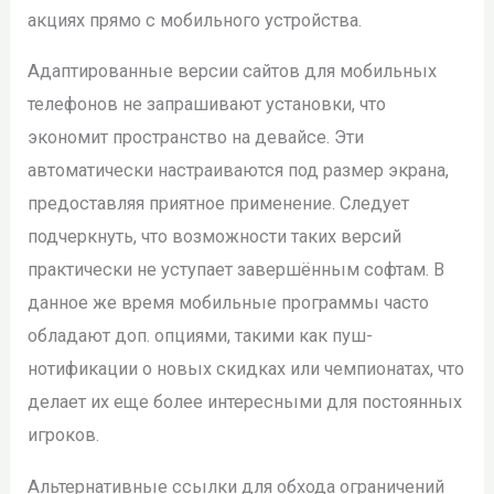
акциях прямо с мобильного устройства.
Адаптированные версии сайтов для мобильных
телефонов не запрашивают установки, что
экономит пространство на девайсе. Эти
автоматически настраиваются под размер экрана,
предоставляя приятное применение. Следует
подчеркнуть, что возможности таких версий
практически не уступает завершённым софтам. В
данное же время мобильные программы часто
обладают доп. опциями, такими как пуш-
нотификации о новых скидках или чемпионатах, что
делает их еще более интересными для постоянных
игроков.
Альтернативные ссылки для обхода ограничений