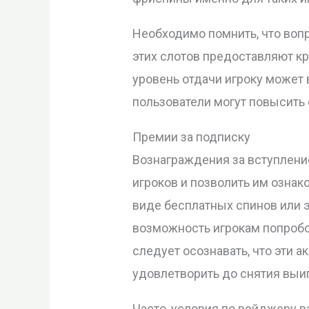
Необходимо помнить, что воп
этих слотов предоставляют к
уровень отдачи игроку может 
пользователи могут повысить 
Премии за подписку
Вознаграждения за вступлени
игроков и позволить им ознак
виде бесплатных спинов или э
возможность игрокам попробов
следует осознавать, что эти
удовлетворить до снятия выи
Часто, условия по вейджеру в