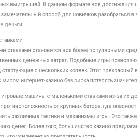
ных выигрышей. В данном формате все достижения ц
 замечательный способ для новичков разобраться в 
е деньги.
ставками
и ставками становятся все более популярными сред
ственных денежных затрат. Подобные игры позволяю
, стартующие с нескольких копеек. Этот прекрасный
 миром интернет-казино без риска потерять значите
 игровые машины с маленькими ставками из-за их д
 противоположность от крупных бетсов, где опасност
чить различные тактики и механизмы игры. Это такж
ного денег. Более того, большинство казино предлаг
, что усиливает их притягательность.