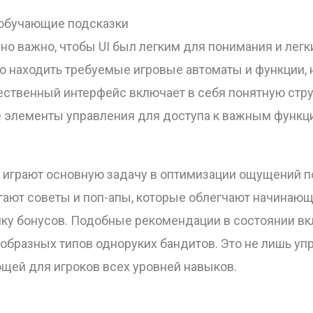
 обучающие подсказки
но важно, чтобы UI был легким для понимания и лег
 находить требуемые игровые автоматы и функции, н
ственный интерфейс включает в себя понятную стру
 элементы управления для доступа к важным функция
играют основную задачу в оптимизации ощущений п
ают советы и поп-апы, которые облегчают начинающ
ику бонусов. Подобные рекомендации в состоянии вк
образных типов одноруких бандитов. Это не лишь упр
ющей для игроков всех уровней навыков.