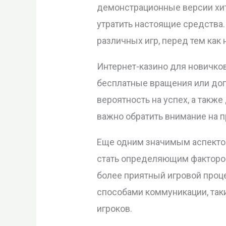
демонстрационные версии хит
утратить настоящие средства.
различных игр, перед тем как 
Интернет-казино для новичко
бесплатные вращения или доп
вероятность на успех, а такж
важно обратить внимание на п
Еще одним значимым аспектом
стать определяющим фактором
более приятный игровой проц
способами коммуникации, так
игроков.