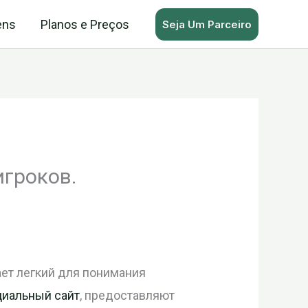
ens
Planos e Preços
Seja Um Parceiro
игроков.
ает легкий для понимания
циальный сайт
, предоставляют