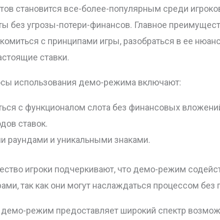
ов становится все-более-популярным среди игроков
ты без угрозы-потери-финансов. Главное преимущест
акомиться с принципами игры, разобраться в ее нюанс
настоящие ставки.
сы использования демо-режима включают:
ься с функционалом слота без финансовых вложени
дов ставок.
и раундами и уникальными знаками.
чество игроки подчеркивают, что демо-режим содейс
ами, так как они могут наслаждаться процессом без
ть демо-режим предоставляет широкий спектр возмож