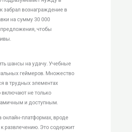
ок забрал вознаграждение в
вки на сумму 30 000
 предложения, чтобы
ивы.
ить шансы на удачу. Учебные
нальных геймеров. Множество
ся в трудных элементах
о включают не только
инамичным и доступным.
а онлайн-платформах, вроде
а к развлечению. Это содержит