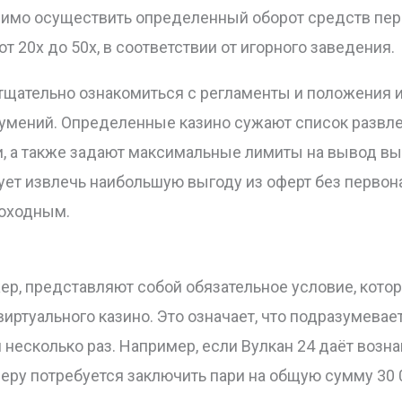
димо осуществить определенный оборот средств пе
т 20x до 50x, в соответствии от игорного заведения.
тщательно ознакомиться с регламенты и положения 
умений. Определенные казино сужают список развле
и, а также задают максимальные лимиты на вывод в
ет извлечь наибольшую выгоду из оферт без первона
доходным.
ер, представляют собой обязательное условие, кото
иртуального казино. Это означает, что подразумевае
несколько раз. Например, если Вулкан 24 даёт возн
еру потребуется заключить пари на общую сумму 30 