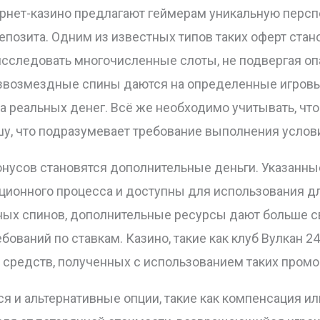
рнет-казино предлагают геймерам уникальную персп
епозита. Одним из известных типов таких оферт стан
сследовать многочисленные слоты, не подвергая о
звозмездные спины даются на определенные игровы
а реальных денег. Всё же необходимо учитывать, чт
у, что подразумевает требование выполнения услови
усов становятся дополнительные деньги. Указанные
ационного процесса и доступны для использования д
тных спинов, дополнительные ресурсы дают больше с
ований по ставкам. Казино, такие как клуб Вулкан 24
средств, полученных с использованием таких промо
ся и альтернативные опции, такие как компенсация и