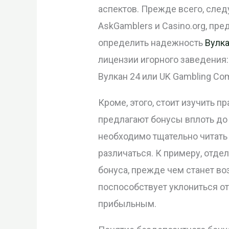
аспектов. Прежде всего, след
AskGamblers и Casino.org, пр
определить надежность
Вулка
лицензии игорного заведения: 
Вулкан 24 или UK Gambling Co
Кроме, этого, стоит изучить 
предлагают бонусы вплоть до 
необходимо тщательно читать п
различаться. К примеру, отде
бонуса, прежде чем станет в
поспособствует уклониться о
прибыльным.