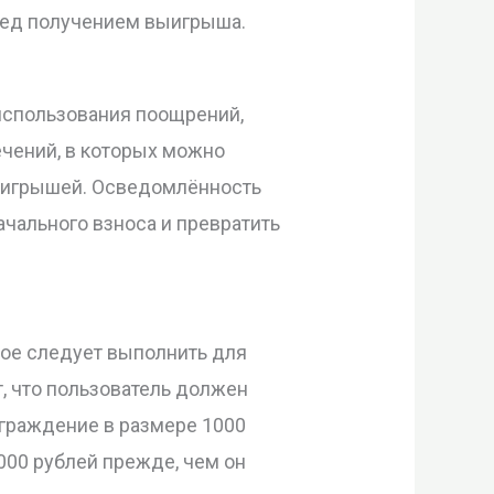
ред получением выигрыша.
использования поощрений,
чений, в которых можно
ыигрышей. Осведомлённость
чального взноса и превратить
рое следует выполнить для
т, что пользователь должен
аграждение в размере 1000
000 рублей прежде, чем он