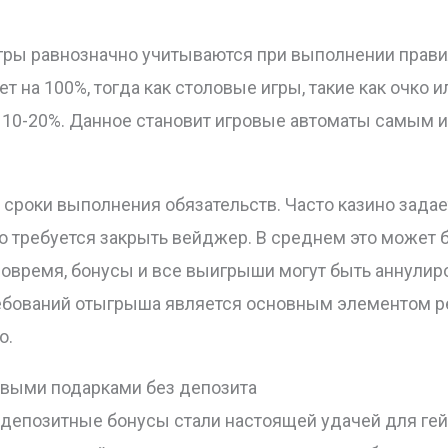
игры равнозначно учитываются при выполнении прави
 на 100%, тогда как столовые игры, такие как очко и
а 10-20%. Данное становит игровые автоматы самым
ь сроки выполнения обязательств. Часто казино зада
о требуется закрыть вейджер. В среднем это может б
вовремя, бонусы и все выигрыши могут быть аннулир
бований отыгрыша является основным элементом ре
о.
повыми подарками без депозита
здепозитные бонусы стали настоящей удачей для ге