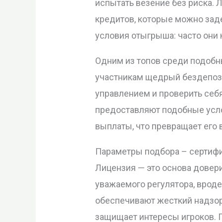
испытать везение без риска. 
кредитов, которые можно зад
условия отыгрыша: часто они 
Одним из топов среди подобн
участникам щедрый бездепози
управлением и проверить себ
предоставляют подобные усло
выплаты, что превращает его 
Параметры подбора – сертифик
Лицензия — это основа довери
уважаемого регулятора, вроде 
обеспечивают жесткий надзор
защищает интересы игроков. 