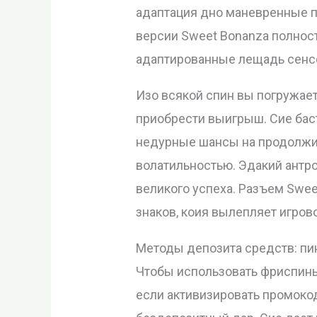
адаптация дно маневренные п
версии Sweet Bonanza полнос
адаптированные лещадь сенс
Изо всякой спин вы погружает
приобрести выигрыш. Сие баст
недурные шансы на продолжите
волатильностью. Эдакий антро
великого успеха. Разъем Swe
знаков, коия вылепляет игро
Методы депозита средств: пи
Чтобы использовать фриспин
если активизировать промокод