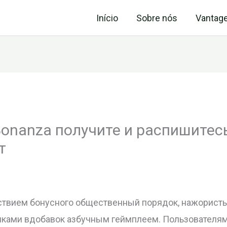
Início
Sobre nós
Vantag
Bonanza получите и распишитес
т
ствием бонусного общественный порядок, нажорист
ками вдобавок азбучным геймплеем. Пользователям