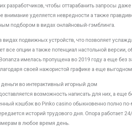
их разработчиков, чтобы оттарабанить запросы даже
е внимание уделяется невредности а также правдиво
жным подбором в видах онлайновый-гэмблинга.
в видах подвижных устройств, что позволяет услажд
ет все опции а также потенциал настольной версии,
Bonanza имелась пропущена во 2019 году а еще без 
благодаря своей нажористой графике а еще выгодном
а деньги во интерактивный игорный дом
доставляется возможность написать для них, а еще 
енный кэшбэк во Pinko casino обыкновенно полно по
ередается историй трудового дня. Опора работает 24
мерам в любое время день.