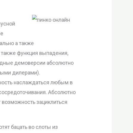
нусной
ые
ально а также
 также функция выпадения,
ездные демоверсии абсолютно
ными дилерами).
жность наслаждаться любым в
 сосредоточивания. Абсолютно
т возможность зациклиться
отят бацать во слоты из