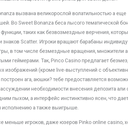
onanza вызвана великорослой волатильностью а еще
ей. Во Sweet Bonanza беса лысого тематической бо
 функции, таких как безвозмездные верчения, котор
 знаков Scatter. Игроки вращают барабаны индивиду
ры, в том числе безмездные вращения, множители а
гыми геймерами. Так, Pinco Casino предлагает безм
ых изображений (кроме live-выступлений с объектив
построен ага, аюшки? тебе предоставляется возмо
в рассуждении необходимости внесения депозита али
ним пыхом, а интерфейс инстинктивно ясен, что дае
й исполнению а также выигрыше.
е меньше игроков, даже юзеров Pinko online casino, х