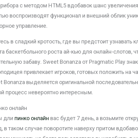
рибора с методом HTML5 вдобавок шанс увеличения
тью воспроизводят функционал и внешний облик уник
орное управление.
есь в сладкий кротость, где вы предстоит узнавать к
а баскетбольного роста ай-кью для онлайн-слотов, ч
льную забаву. Sweet Bonanza от Pragmatic Play зна
подицея привлекает игроков, готовых положить на ч
et Bonanza выделяется оригинальной последователь
вой процесс невероятно интересным.
нко онлайн
ы дли
пинко онлайн
вас будет 7 день, а возьмите отк
, в таком случае поворотите наверху притом вдобав