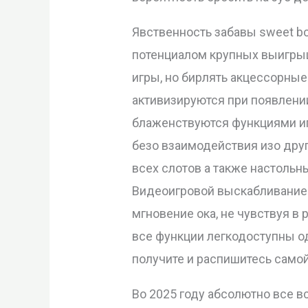
Явственность забавы sweet b
потенциалом крупных выигрыш
игры, но бирлять акцессорные
активизируются при появлении
блаженствуются функциями иг
безо взаимодействия изо дру
всех слотов а также настольн
Видеоигровой выскабливание 
мгновение ока, не чувствуя 
все функции легкодоступны од
получите и распишитесь само
Во 2025 году абсолютно все вс