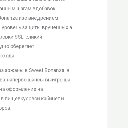
данным шагам вдобавок
 Bonanza изо внедрением
а уровень защиты врученных а
ровки SSL, еликий
едно оберегает
охода.
ра аржаны в Sweet Bonanza в
ерва-наперво шансы выигрыша
бна оформление на
в пищевкусовой кабинет и
оров.