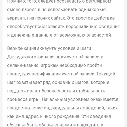
Помимо, того, следует осознавать о регулярном
смене пароля и не использовать одинаковые
варианты на прочих сайтах. Это простое действие
способствует обезопасить персональные сведения
и денежные данные от возможных опасностей.
Верификация аккаунта: условия и шаги
Для удачного финализации учетной записи в
онлайн-казино, игрокам необходимо пройти
процедуру верификации учетной записи. Текущий
шаг охватывает ряд основных шагов, которые
поддерживают безопасность и стабильность
процесса игры. Начальным условием оказывается
предоставление индивидуальных сведений, таких
как имя, адрес и число рождения. Эти сведения
обязаны быть обновленными и подходить к