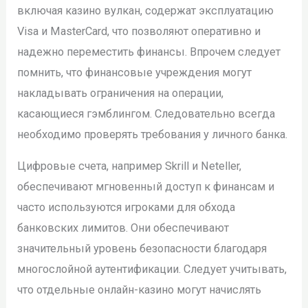
включая казино вулкан, содержат эксплуатацию
Visa и MasterCard, что позволяют оперативно и
надежно переместить финансы. Впрочем следует
помнить, что финансовые учреждения могут
накладывать ограничения на операции,
касающиеся гэмблингом. Следовательно всегда
необходимо проверять требования у личного банка.
Цифровые счета, например Skrill и Neteller,
обеспечивают мгновенный доступ к финансам и
часто используются игроками для обхода
банковских лимитов. Они обеспечивают
значительный уровень безопасности благодаря
многослойной аутентификации. Следует учитывать,
что отдельные онлайн-казино могут начислять