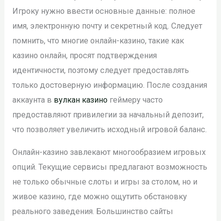
Игроку нужно ввести основные данные: полное
имя, электронную почту и секретный код. Следует
помнить, что многие онлайн-казино, такие как
казино онлайн, просят подтверждения
идентичности, поэтому следует предоставлять
только достоверную информацию. После создания
аккаунта в
вулкан казино
геймеру часто
предоставляют привилегии за начальный депозит,
что позволяет увеличить исходный игровой баланс.
Онлайн-казино завлекают многообразием игровых
опций. Текущие сервисы предлагают возможность
не только обычные слоты и игры за столом, но и
живое казино, где можно ощутить обстановку
реального заведения. Большинство сайты