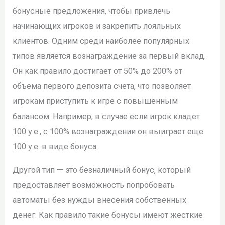
бонусные предложения, чтобы привлечь
начинающих игроков и закрепить лояльных
клиентов. Одним среди наиболее популярных
типов является вознаграждение за первый вклад.
Он как правило достигает от 50% до 200% от
объема первого депозита счета, что позволяет
игрокам приступить к игре с повышенным
балансом. Например, в случае если игрок кладет
100 у.е., с 100% вознаграждении он выиграет еще
100 у.е. в виде бонуса.
Другой тип — это безналичный бонус, который
предоставляет возможность попробовать
автоматы без нужды внесения собственных
денег. Как правило такие бонусы имеют жесткие