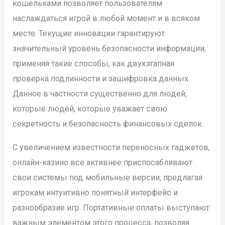
кошельками позволяет пользователям
наслаждаться игрой в любой момент и в всяком
месте. Текущие инновации гарантируют
значительный уровень безопасности информации,
применяя такие способы, как двухэтапная
проверка подлинности и зашифровка данных.
Данное в частности существенно для людей,
которые людей, которые уважает свою
секретность и безопасность финансовых сделок.
С увеличением известности переносных гаджетов,
онлайн-казино все активнее приспосабливают
свои системы под мобильные версии, предлагая
игрокам интуитивно понятный интерфейс и
разнообразие игр. Портативные оплаты выступают
важным элементом этого процесса, позволяя