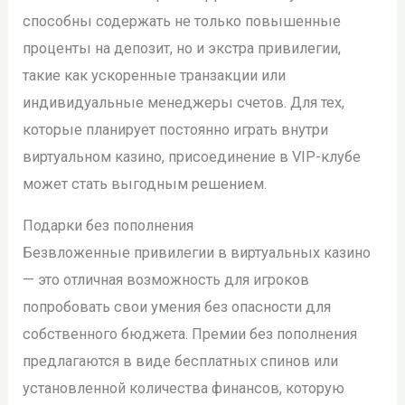
способны содержать не только повышенные
проценты на депозит, но и экстра привилегии,
такие как ускоренные транзакции или
индивидуальные менеджеры счетов. Для тех,
которые планирует постоянно играть внутри
виртуальном казино, присоединение в VIP-клубе
может стать выгодным решением.
Подарки без пополнения
Безвложенные привилегии в виртуальных казино
— это отличная возможность для игроков
попробовать свои умения без опасности для
собственного бюджета. Премии без пополнения
предлагаются в виде бесплатных спинов или
установленной количества финансов, которую