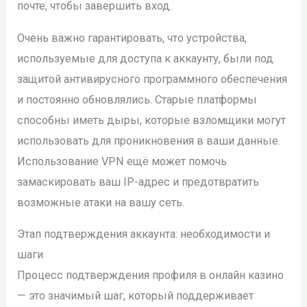
почте, чтобы завершить вход.
Очень важно гарантировать, что устройства,
используемые для доступа к аккаунту, были под
защитой антивирусного программного обеспечения
и постоянно обновлялись. Старые платформы
способны иметь дыры, которые взломщики могут
использовать для проникновения в ваши данные.
Использование VPN ещё может помочь
замаскировать ваш IP-адрес и предотвратить
возможные атаки на вашу сеть.
Этап подтверждения аккаунта: необходимости и
шаги
Процесс подтверждения профиля в онлайн казино
— это значимый шаг, который поддерживает