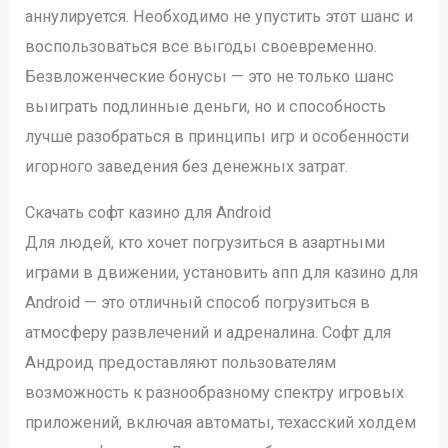
аннулируется. Необходимо не упустить этот шанс и
воспользоваться все выгоды своевременно.
Безвложенческие бонусы — это не только шанс
выиграть подлинные деньги, но и способность
лучше разобраться в принципы игр и особенности
игорного заведения без денежных затрат.
Скачать софт казино для Android
Для людей, кто хочет погрузиться в азартными
играми в движении, установить апп для казино для
Android — это отличный способ погрузиться в
атмосферу развлечений и адреналина. Софт для
Андроид предоставляют пользователям
возможность к разнообразному спектру игровых
приложений, включая автоматы, техасский холдем