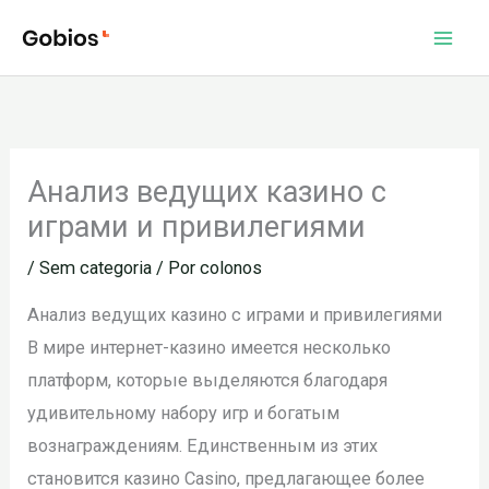
Ir
para
o
conteúdo
Анализ ведущих казино с
играми и привилегиями
/
Sem categoria
/ Por
colonos
Анализ ведущих казино с играми и привилегиями
В мире интернет-казино имеется несколько
платформ, которые выделяются благодаря
удивительному набору игр и богатым
вознаграждениям. Единственным из этих
становится казино Casino, предлагающее более