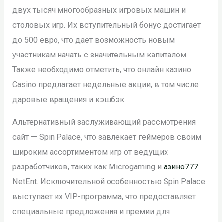
двух тысяч многообразных игровых машин и
столовых игр. Их вступительный бонус достигает
до 500 евро, что дает возможность новым
участникам начать с значительным капиталом.
Также необходимо отметить, что онлайн казино
Casino предлагает недельные акции, в том числе
даровые вращения и кэшбэк.
Альтернативный заслуживающий рассмотрения
сайт — Spin Palace, что завлекает геймеров своим
широким ассортиментом игр от ведущих
разработчиков, таких как Microgaming и
aзино777
NetEnt. Исключительной особенностью Spin Palace
выступает их VIP-программа, что предоставляет
специальные предложения и премии для