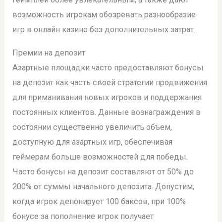
возможность игрокам обозревать разнообразие
игр в онлайн казино без дополнительных затрат.
Премии на депозит
Азартные площадки часто предоставляют бонусы
на депозит как часть своей стратегии продвижения
для приманивания новых игроков и поддержания
постоянных клиентов. Данные вознаграждения в
состоянии существенно увеличить объем,
доступную для азартных игр, обеспечивая
геймерам больше возможностей для победы.
Часто бонусы на депозит составляют от 50% до
200% от суммы начального депозита. Допустим,
когда игрок депонирует 100 баксов, при 100%
бонусе за пополнение игрок получает