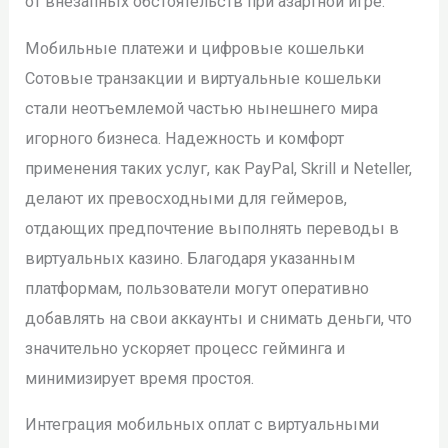
от внезапных обстоятельств при азартной игре.
Мобильные платежи и цифровые кошельки
Сотовые транзакции и виртуальные кошельки
стали неотъемлемой частью нынешнего мира
игорного бизнеса. Надежность и комфорт
применения таких услуг, как PayPal, Skrill и Neteller,
делают их превосходными для геймеров,
отдающих предпочтение выполнять переводы в
виртуальных казино. Благодаря указанным
платформам, пользователи могут оперативно
добавлять на свои аккаунты и снимать деньги, что
значительно ускоряет процесс гейминга и
минимизирует время простоя.
Интеграция мобильных оплат с виртуальными