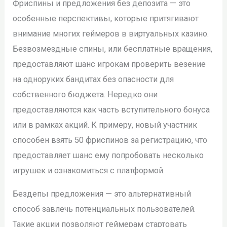
Фриспины и предложения без депозита — это
особенные перспективы, которые притягивают
внимание многих геймеров в виртуальных казино.
Безвозмездные спины, или бесплатные вращения,
предоставляют шанс игрокам проверить везение
на одноруких бандитах без опасности для
собственного бюджета. Нередко они
предоставляются как часть вступительного бонуса
или в рамках акций. К примеру, новый участник
способен взять 50 фриспинов за регистрацию, что
предоставляет шанс ему попробовать несколько
игрушек и ознакомиться с платформой.
Бездепы предложения — это альтернативный
способ завлечь потенциальных пользователей.
Такие акции позволяют геймерам стартовать