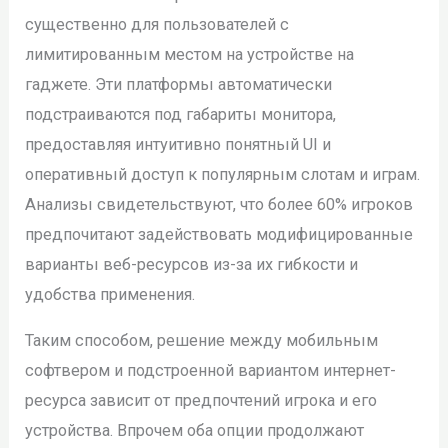
существенно для пользователей с
лимитированным местом на устройстве на
гаджете. Эти платформы автоматически
подстраиваются под габариты монитора,
предоставляя интуитивно понятный UI и
оперативный доступ к популярным слотам и играм.
Анализы свидетельствуют, что более 60% игроков
предпочитают задействовать модифицированные
варианты веб-ресурсов из-за их гибкости и
удобства применения.
Таким способом, решение между мобильным
софтвером и подстроенной вариантом интернет-
ресурса зависит от предпочтений игрока и его
устройства. Впрочем оба опции продолжают