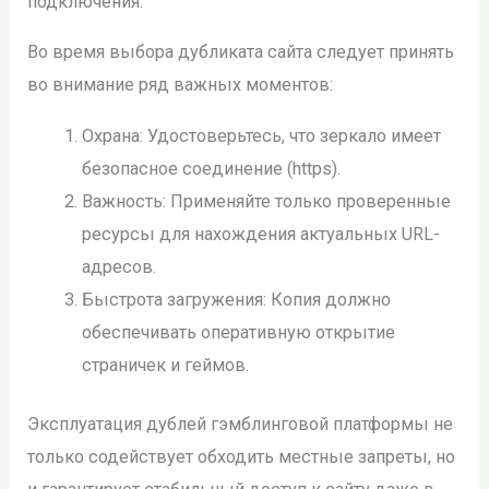
подключения.
Во время выбора дубликата сайта следует принять
во внимание ряд важных моментов:
Охрана: Удостоверьтесь, что зеркало имеет
безопасное соединение (https).
Важность: Применяйте только проверенные
ресурсы для нахождения актуальных URL-
адресов.
Быстрота загружения: Копия должно
обеспечивать оперативную открытие
страничек и геймов.
Эксплуатация дублей гэмблинговой платформы не
только содействует обходить местные запреты, но