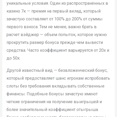
уникальные условия. Один из распространённых в
казино 7к — премия на первый вклад, который
зачастую составляет от 100% до 200% от суммы
первого взноса. Тем не менее, важно брать в
расчет вэйджер — объем попыток, которое нужно
прокрутить размер бонуса прежде чем вывести
средства. Часто коэффициент варьируется от 20x и
до 50x.
Другой известный вид — безвложенческий бонус,
который предоставляет шанс игрокам испробовать
слоты без требования вкладывать собственные
финансы. Подобные бонусы зачастую имеют
четкие ограничения на получение выигрышей и
более значительный коэффициент отыгрыша.