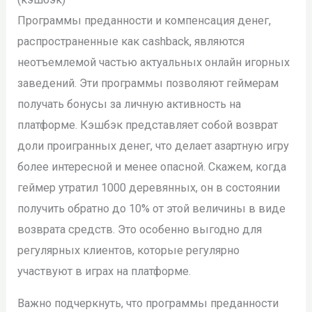
Программы преданности и компенсация денег,
распространенные как cashback, являются
неотъемлемой частью актуальных онлайн игорных
заведений. Эти программы позволяют геймерам
получать бонусы за личную активность на
платформе. Кэшбэк представляет собой возврат
доли проигранных денег, что делает азартную игру
более интересной и менее опасной. Скажем, когда
геймер утратил 1000 деревянных, он в состоянии
получить обратно до 10% от этой величины в виде
возврата средств. Это особенно выгодно для
регулярных клиентов, которые регулярно
участвуют в играх на платформе.
Важно подчеркнуть, что программы преданности