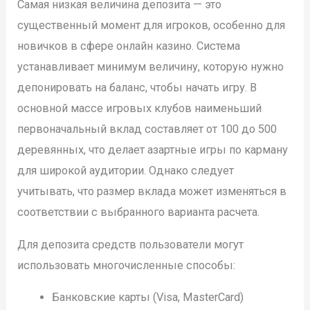
Самая низкая величина депозита — это
существенный момент для игроков, особенно для
новичков в сфере онлайн казино. Система
устанавливает минимум величину, которую нужно
депонировать на баланс, чтобы начать игру. В
основной массе игровых клубов наименьший
первоначальный вклад составляет от 100 до 500
деревянных, что делает азартные игры по карману
для широкой аудитории. Однако следует
учитывать, что размер вклада может изменяться в
соответствии с выбранного варианта расчета.
Для депозита средств пользователи могут
использовать многочисленные способы:
Банковские карты (Visa, MasterCard)