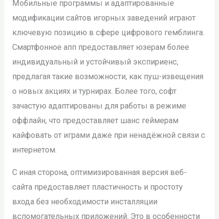
Мобильные программы и адаптированные
модификации сайтов игорных заведений играют
ключевую позицию в сфере цифрового гемблинга.
Смартфонное апп предоставляет юзерам более
индивидуальный и устойчивый экспириенс,
предлагая такие возможности, как пуш-извещения
о новых акциях и турнирах. Более того, софт
зачастую адаптированы для работы в режиме
оффлайн, что предоставляет шанс геймерам
кайфовать от играми даже при ненадёжной связи с
интернетом.
С иная сторона, оптимизированная версия веб-
сайта предоставляет пластичность и простоту
входа без необходимости инсталляции
вспомогательных приложений. Это в особенности