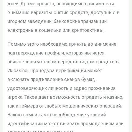
дней. Кроме прочего, необходимо принимать во
внимание варианты снятия средств, доступные в
игорном заведении: банковские транзакции,
электронные кошельки или криптоактивы.
Помимо этого необходимо принять во внимание
подтверждение профиля, которая является
обязательным этапом перед выводом средств в
7k casino. Процедура верификации может
включать предъявление сканов бумаг,
удостоверяющих личность и адрес проживания
игрока. Такое дает возможность оградить и казино,
так и геймера от любых мошеннических операций.
Важно помнить, что несоблюдение условий
идентификации может вызвать промедлениям или