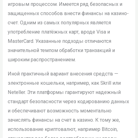
игровым процессом. Имеется ряд безопасных и
защищенных способов внести финансы на казино-
счет. Одним из самых популярных является
употребление платёжных карт, вроде Visa и
MasterCard. Указанные подходы отличаются
значительной темпом обработки транзакций и
широким распространением.
Иной практичный вариант внесения средств —
электронные кошельки, например, как Skrill или
Neteller. Эти платформы гарантируют надежный
стандарт безопасности через кодированию данных
и обеспечивают возможность моментально
зачислять финансы на счет в казино. К тому же,
использование криптовалют, например Bitcoin,