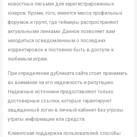
новостных письмах для зарегистрированных
юзеров. Кроме, того, имеется масса профильных
форумов и групп, где геймеры распространяют
актуальными линками. Данное позволяет вам
находиться осведомленным о последних
корректировок и постоянно быть в доступе к
любимым играм.
При определении дубликата сайта стоит принимать
во внимание на его надежность и репутацию.
Надежные источники предоставляют только
достоверные ссылки, которые гарантируют
защищенный логин в личный кабинет без угрозы
утраты информации или средств.
Клиентская поддержка пользователей: способы