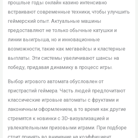
прошлые годы онлайн казино интенсивно
встраивают современные техники, чтобы улучшить
геймерский опыт. Актуальные машины
предоставляют не только обычные катушки и
линии выигрыша, но и инновационные
возможности, такие как мегавейсы и кластерные
выплаты. Эти системы увеличивают шансы на
победу, придавая динамику в процесс игры.
Выбор игрового автомата обусловлен от
пристрастий геймера. Часть людей предпочитают
классические игровые автоматы с фруктами и
лаконичным оформлением, в то время как другие
стремятся к новинки с 3D-визуализацией и
увлекательными призовыми играми. При подборе
стоит принять во внимание на коэффициент