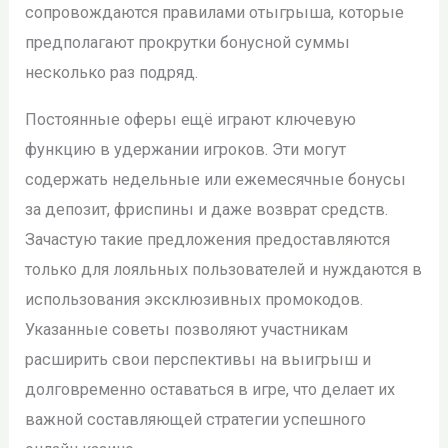
сопровождаются правилами отыгрыша, которые
предполагают прокрутки бонусной суммы
несколько раз подряд.
Постоянные оферы ещё играют ключевую
функцию в удержании игроков. Эти могут
содержать недельные или ежемесячные бонусы
за депозит, фриспины и даже возврат средств.
Зачастую такие предложения предоставляются
только для лояльных пользователей и нуждаются в
использования эксклюзивных промокодов.
Указанные советы позволяют участникам
расширить свои перспективы на выигрыш и
долговременно оставаться в игре, что делает их
важной составляющей стратегии успешного