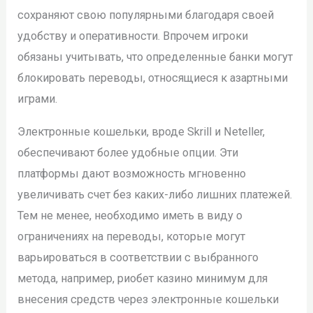
сохраняют свою популярными благодаря своей
удобству и оперативности. Впрочем игроки
обязаны учитывать, что определенные банки могут
блокировать переводы, относящиеся к азартными
играми.
Электронные кошельки, вроде Skrill и Neteller,
обеспечивают более удобные опции. Эти
платформы дают возможность мгновенно
увеличивать счет без каких-либо лишних платежей.
Тем не менее, необходимо иметь в виду о
ограничениях на переводы, которые могут
варьироваться в соответствии с выбранного
метода, например, риобет казино минимум для
внесения средств через электронные кошельки