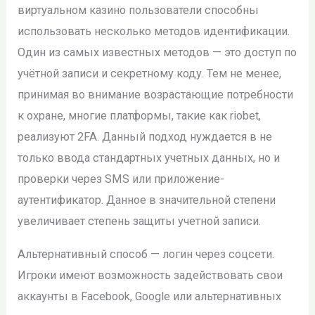
виртуальном казино пользователи способны
использовать несколько методов идентификации.
Один из самых известных методов — это доступ по
учётной записи и секретному коду. Тем не менее,
принимая во внимание возрастающие потребности
к охране, многие платформы, такие как riobet,
реализуют 2FA. Данный подход нуждается в не
только ввода стандартных учетных данных, но и
проверки через SMS или приложение-
аутентификатор. Данное в значительной степени
увеличивает степень защиты учетной записи.
Альтернативный способ — логин через соцсети.
Игроки имеют возможность задействовать свои
аккаунты в Facebook, Google или альтернативных