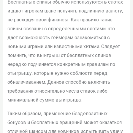
Бесплатные спины обычно используются в слотах
и дают игрокам шанс получить подлинную валюту,
не расходуя свои финансы. Как правило такие
спины связаны с определёнными слотами, что
даёт возможность геймерам ознакомиться с
новыми играми или известными хитами. Следует
помнить, что выигрыш от бесплатных спинов
нередко подчиняется конкретным правилам по
отыгрышу, которые нужно соблюсти перед
обналичиванием. Данное способно включить
требования относительно числа ставок либо
минимальной сумме выигрыша.
Таким образом, применение бездепозитных
бонусов и бесплатных вращений может оказаться
отличной шансом для новичков испытывать удачу