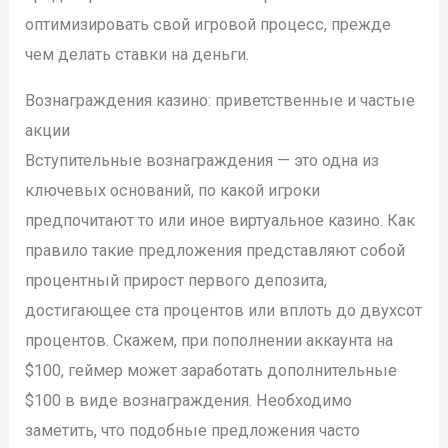
оптимизировать свой игровой процесс, прежде
чем делать ставки на деньги.
Вознаграждения казино: приветственные и частые
акции
Вступительные вознаграждения — это одна из
ключевых оснований, по какой игроки
предпочитают то или иное виртуальное казино. Как
правило такие предложения представляют собой
процентный прирост первого депозита,
достигающее ста процентов или вплоть до двухсот
процентов. Скажем, при пополнении аккаунта на
$100, геймер может заработать дополнительные
$100 в виде вознаграждения. Необходимо
заметить, что подобные предложения часто