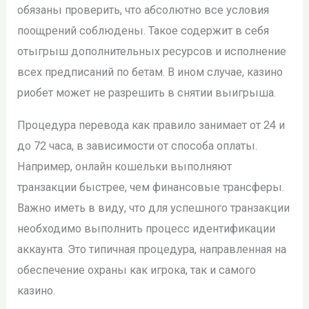
обязаны проверить, что абсолютно все условия
поощрений соблюдены. Такое содержит в себя
отыгрыш дополнительных ресурсов и исполнение
всех предписаний по бетам. В ином случае, казино
риобет может не разрешить в снятии выигрыша.
Процедура перевода как правило занимает от 24 и
до 72 часа, в зависимости от способа оплаты.
Например, онлайн кошельки выполняют
транзакции быстрее, чем финансовые трансферы.
Важно иметь в виду, что для успешного транзакции
необходимо выполнить процесс идентификации
аккаунта. Это типичная процедура, направленная на
обеспечение охраны как игрока, так и самого
казино.