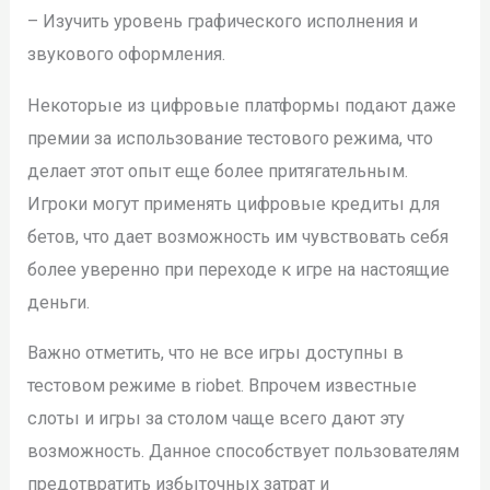
– Изучить уровень графического исполнения и
звукового оформления.
Некоторые из цифровые платформы подают даже
премии за использование тестового режима, что
делает этот опыт еще более притягательным.
Игроки могут применять цифровые кредиты для
бетов, что дает возможность им чувствовать себя
более уверенно при переходе к игре на настоящие
деньги.
Важно отметить, что не все игры доступны в
тестовом режиме в riobet. Впрочем известные
слоты и игры за столом чаще всего дают эту
возможность. Данное способствует пользователям
предотвратить избыточных затрат и