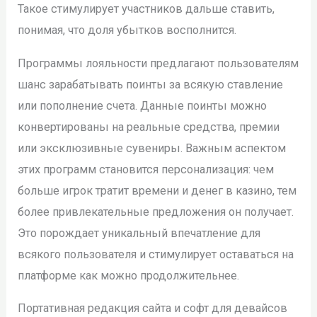
Такое стимулирует участников дальше ставить,
понимая, что доля убытков восполнится.
Программы лояльности предлагают пользователям
шанс зарабатывать поинты за всякую ставление
или пополнение счета. Данные поинты можно
конвертированы на реальные средства, премии
или эксклюзивные сувениры. Важным аспектом
этих программ становится персонализация: чем
больше игрок тратит времени и денег в казино, тем
более привлекательные предложения он получает.
Это порождает уникальный впечатление для
всякого пользователя и стимулирует оставаться на
платформе как можно продолжительнее.
Портативная редакция сайта и софт для девайсов