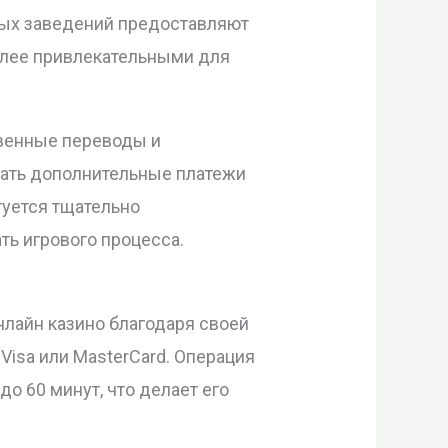
ных заведений предоставляют
олее привлекательными для
венные переводы и
рать дополнительные платежи
туется тщательно
ть игрового процесса.
лайн казино благодаря своей
Visa или MasterCard. Операция
о 60 минут, что делает его