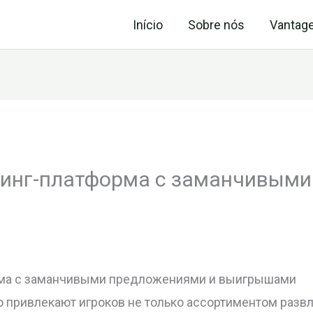
Início
Sobre nós
Vantag
линг-платформа с заманчивым
рма с заманчивыми предложениями и выигрышами
 привлекают игроков не только ассортиментом разв