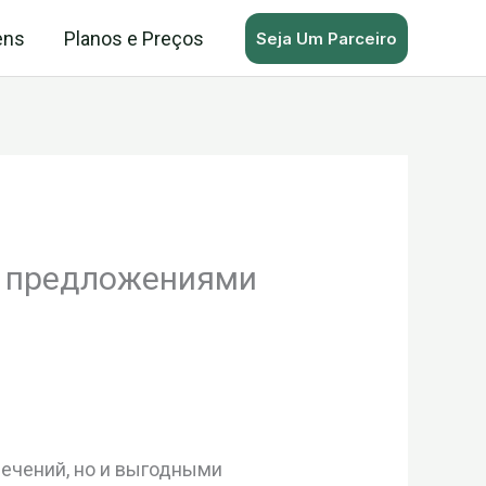
ens
Planos e Preços
Seja Um Parceiro
и предложениями
лечений, но и выгодными