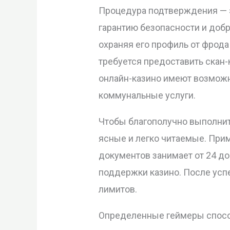
Процедура подтверждения — э
гарантию безопасности и доб
охраняя его профиль от фрод
требуется предоставить скан-
онлайн-казино имеют возможн
коммунальные услуги.
Чтобы благополучно выполнит
ясные и легко читаемые. При
документов занимает от 24 до
поддержки казино. После усп
лимитов.
Определенные геймеры спосо