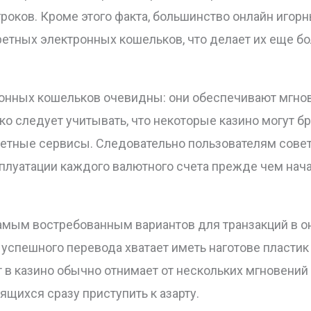
роков. Кроме этого факта, большинство онлайн игор
ретных электронных кошельков, что делает их еще б
онных кошельков очевидны: они обеспечивают мгно
о следует учитывать, что некоторые казино могут б
ретные сервисы. Следовательно пользователям сове
плуатации каждого валютного счета прежде чем нача
амым востребованным вариантов для транзакций в он
 успешного перевода хватает иметь наготове пластик 
 в казино обычно отнимает от нескольких мгновений д
щихся сразу приступить к азарту.