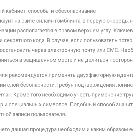
ый кабинет: способы и обезопасивание
каунт на сайте онлайн гэмблинга, в первую очередь,
ризации располагается в правом верхнем углу. Ключ
и секретного кода. В случае, если пользователь поте
осстановить через электронную почту или СМС. Необ
ниться в защищенном месте и не делиться посторо
ля рекомендуется применять двухфакторную иденти
н слой безопасности, требуя подтверждения логина 
email. Кроме того необходимо учесть применение тр
фр и специальных символов. Подобный способ значи
тной записи пользователя.
чего данная процедура необходим и каким образом е