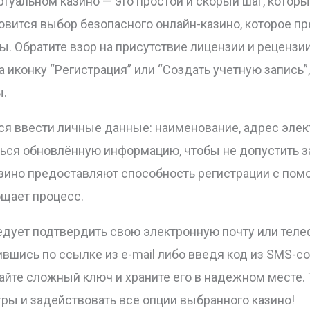
ртуальном казино — это простой и скорый шаг, котор
овится выбор безопасного онлайн-казино, которое п
ы. Обратите взор на присутствие лицензии и рецензи
 иконку “Регистрация” или “Создать учетную запись
ы.
ся ввести личные данные: наименование, адрес эле
ься обновлённую информацию, чтобы не допустить з
азино предоставляют способность регистрации с пом
ощает процесс.
ледует подтвердить свою электронную почту или те
вшись по ссылке из e-mail либо введя код из SMS-с
айте сложный ключ и храните его в надежном месте.
ры и задействовать все опции выбранного казино!