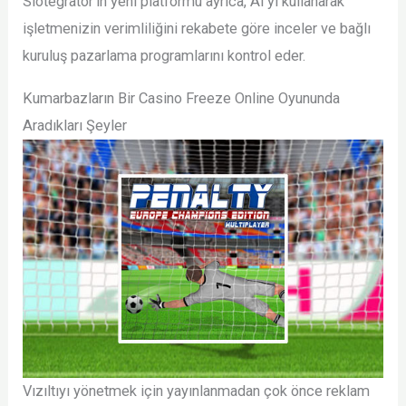
Slotegrator'ın yeni platformu ayrıca, AI'yı kullanarak
işletmenizin verimliliğini rekabete göre inceler ve bağlı
kuruluş pazarlama programlarını kontrol eder.
Kumarbazların Bir Casino Freeze Online Oyununda
Aradıkları Şeyler
Vızıltıyı yönetmek için yayınlanmadan çok önce reklam