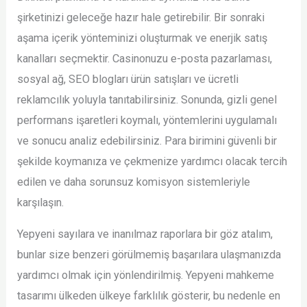
şirketinizi geleceğe hazır hale getirebilir. Bir sonraki
aşama içerik yönteminizi oluşturmak ve enerjik satış
kanalları seçmektir. Casinonuzu e-posta pazarlaması,
sosyal ağ, SEO blogları ürün satışları ve ücretli
reklamcılık yoluyla tanıtabilirsiniz. Sonunda, gizli genel
performans işaretleri koymalı, yöntemlerini uygulamalı
ve sonucu analiz edebilirsiniz. Para birimini güvenli bir
şekilde koymanıza ve çekmenize yardımcı olacak tercih
edilen ve daha sorunsuz komisyon sistemleriyle
karşılaşın.
Yepyeni sayılara ve inanılmaz raporlara bir göz atalım,
bunlar size benzeri görülmemiş başarılara ulaşmanızda
yardımcı olmak için yönlendirilmiş. Yepyeni mahkeme
tasarımı ülkeden ülkeye farklılık gösterir, bu nedenle en