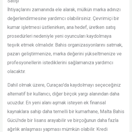
Satışı
İhtiyaçlarını zamanında ele alarak, mülkün marka adınızı
değerlendirmesine yardımcı olabilirsiniz. Çevrimiçi bir
kumar işletmesi üstlenirken, ana hedef, üretken satış
prosedürleri nedeniyle yeni oyuncuları kaydolmaya
teşvik etmek olmalıdır. Bahis organizasyonlarını satmak,
pazarı geliştirmenize, marka değerini yükseltmenize ve
profesyonellerin istediklerini sağlamanıza yardımcı
olacaktır.
Dahil olmak üzere, Curaçao'da kaydolmayı seçeceğiniz
alternatif bir kullanıcı, diğer birçok yargı alanından daha
ucuzdur. En yeni alanı aşmak isteyen ek finansal
kaynaklara sahip daha temelli bir kumarhane, Malta Bahis
Gücü'nde bir lisans arayabilir ve birçoğunun daha fazla
ağırlık anlaşması yapması mümkün olabilir. Kredi