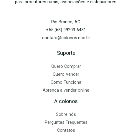
para produtores rurais, associações e distribuidores.
Rio Branco, AC.
+55 (68) 99203-6481
contato@colonos.eco.br
Suporte
Quero Comprar
Quero Vender
Como Funciona
Aprenda a vender online
A colonos
Sobre nós
Perguntas Frequentes
Contatos