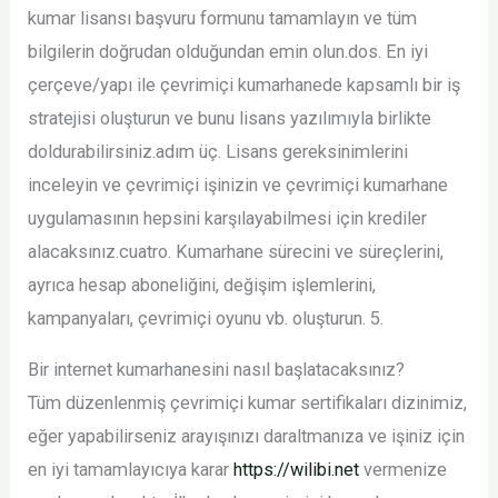
kumar lisansı başvuru formunu tamamlayın ve tüm
bilgilerin doğrudan olduğundan emin olun.dos. En iyi
çerçeve/yapı ile çevrimiçi kumarhanede kapsamlı bir iş
stratejisi oluşturun ve bunu lisans yazılımıyla birlikte
doldurabilirsiniz.adım üç. Lisans gereksinimlerini
inceleyin ve çevrimiçi işinizin ve çevrimiçi kumarhane
uygulamasının hepsini karşılayabilmesi için krediler
alacaksınız.cuatro. Kumarhane sürecini ve süreçlerini,
ayrıca hesap aboneliğini, değişim işlemlerini,
kampanyaları, çevrimiçi oyunu vb. oluşturun. 5.
Bir internet kumarhanesini nasıl başlatacaksınız?
Tüm düzenlenmiş çevrimiçi kumar sertifikaları dizinimiz,
eğer yapabilirseniz arayışınızı daraltmanıza ve işiniz için
en iyi tamamlayıcıya karar
https://wilibi.net
vermenize