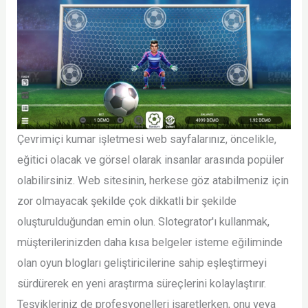
Çevrimiçi kumar işletmesi web sayfalarınız, öncelikle,
eğitici olacak ve görsel olarak insanlar arasında popüler
olabilirsiniz. Web sitesinin, herkese göz atabilmeniz için
zor olmayacak şekilde çok dikkatli bir şekilde
oluşturulduğundan emin olun. Slotegrator'ı kullanmak,
müşterilerinizden daha kısa belgeler isteme eğiliminde
olan oyun blogları geliştiricilerine sahip eşleştirmeyi
sürdürerek en yeni araştırma süreçlerini kolaylaştırır.
Teşvikleriniz de profesyonelleri işaretlerken, onu veya