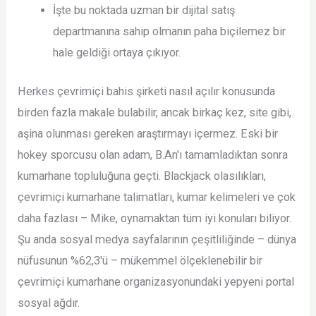
İşte bu noktada uzman bir dijital satış
departmanına sahip olmanın paha biçilemez bir
hale geldiği ortaya çıkıyor.
Herkes çevrimiçi bahis şirketi nasıl açılır konusunda
birden fazla makale bulabilir, ancak birkaç kez, site gibi,
aşina olunması gereken araştırmayı içermez. Eski bir
hokey sporcusu olan adam, B.An'ı tamamladıktan sonra
kumarhane topluluğuna geçti. Blackjack olasılıkları,
çevrimiçi kumarhane talimatları, kumar kelimeleri ve çok
daha fazlası – Mike, oynamaktan tüm iyi konuları biliyor.
Şu anda sosyal medya sayfalarının çeşitliliğinde – dünya
nüfusunun %62,3'ü – mükemmel ölçeklenebilir bir
çevrimiçi kumarhane organizasyonundaki yepyeni portal
sosyal ağdır.