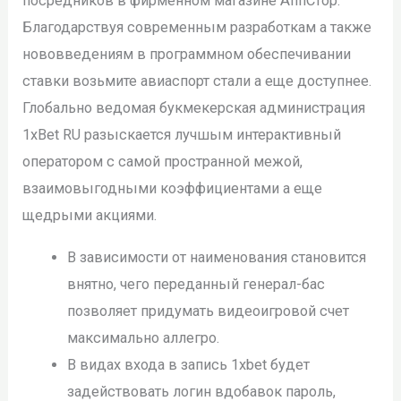
посредников в фирменном магазине АппСтор.
Благодарствуя современным разработкам а также
нововведениям в программном обеспечивании
ставки возьмите авиаспорт стали а еще доступнее.
Глобально ведомая букмекерская администрация
1xBet RU разыскается лучшым интерактивный
оператором с самой пространной межой,
взаимовыгодными коэффициентами а еще
щедрыми акциями.
В зависимости от наименования становится
внятно, чего переданный генерал-бас
позволяет придумать видеоигровой счет
максимально аллегро.
В видах входа в запись 1xbet будет
задействовать логин вдобавок пароль,