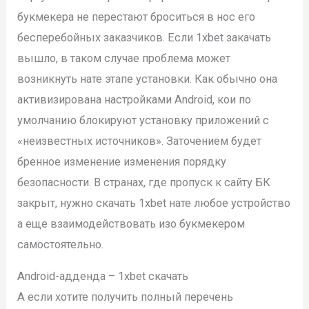
букмекера не перестают броситься в нос его
бесперебойных заказчиков. Если 1xbet закачать
вышло, в таком случае проблема может
возникнуть нате этапе установки.
Как обычно она
активизирована настройками Android, кои по
умолчанию блокируют установку приложений с
«неизвестных источников». Заточением будет
бренное изменение изменения порядку
безопасности. В странах, где пропуск к сайту БК
закрыт, нужно скачать 1xbet нате любое устройство
а еще взаимодействовать изо букмекером
самостоятельно.
Android-адденда – 1xbet скачать
А если хотите получить полный перечень